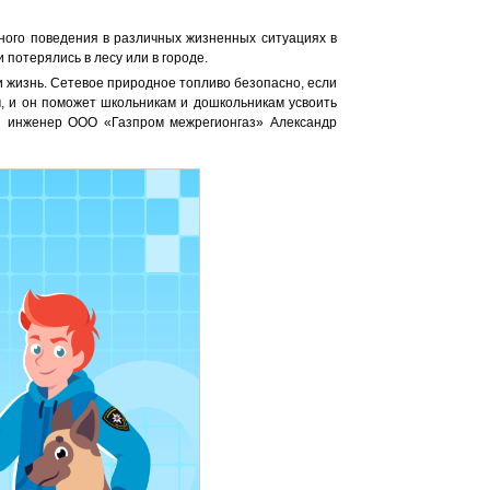
ого поведения в различных жизненных ситуациях в
и потерялись в лесу или в городе.
ми жизнь. Сетевое природное топливо безопасно, если
, и он поможет школьникам и дошкольникам усвоить
ый инженер ООО «Газпром межрегионгаз» Александр