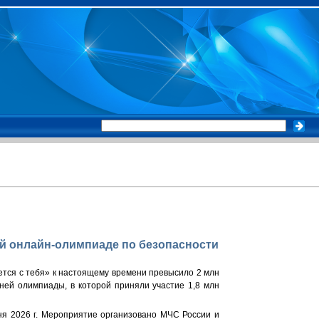
ой онлайн-олимпиаде по безопасности
ется с тебя» к настоящему времени превысило 2 млн
ней олимпиады, в которой приняли участие 1,8 млн
ня 2026 г. Мероприятие организовано МЧС России и