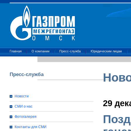
Главная
О компании
Пресс-служба
Юридическим лицам
Ново
Пресс-служба
Новости
29 дек
СМИ о нас
Позд
Фотогалерея
Контакты для СМИ