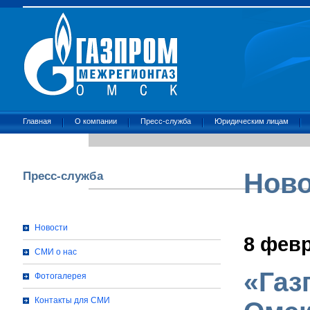
Главная
О компании
Пресс-служба
Юридическим лицам
Ново
Пресс-служба
Новости
8 февр
СМИ о нас
«Газ
Фотогалерея
Контакты для СМИ